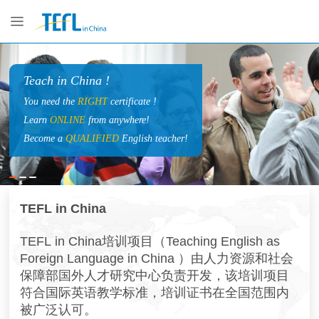
Teach in China !
You need the
RIGHT
certificate !
Learn
ONLINE
from anywhere!
Become a
QUALIFIED
English teacher!
TEFL in China
TEFL in China
培训项目（Teaching English as
Foreign Language in China ）由人力资源和社会
保障部国外人才研究中心负责开发，该培训项目
符合国际英语教学标准，培训证书在全国范围内
被广泛认可。