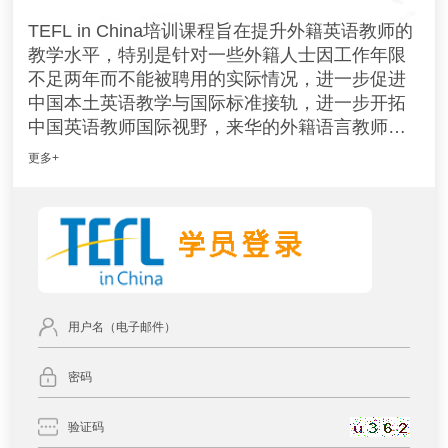
TEFL in China
培训课程旨在提升外籍英语教师的
教学水平，特别是针对一些外籍人士因工作年限
不足两年而不能被聘用的实际情况，进一步促进
中国本土英语教学与国际标准接轨，进一步开拓
中国英语教师国际视野，来华的外籍语言教师和
中国英语教师均可报名参加培训。外籍人士经培
更多+
训考核通过后，将获得
TEFL in China
培训证书和
测评证明；中国英语教师经培训考核通过后，将
获得
TEFL in China
培训证书和国际英语教学培训
证明。